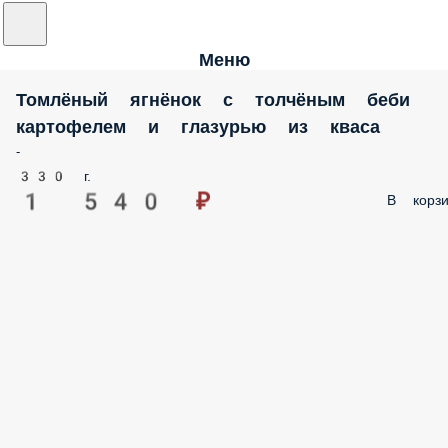
Меню
Томлёный ягнёнок с толчёным беби
картофелем и глазурью из кваса
-
330 г.
1 540 ₽
В корзи