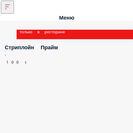
Меню
только в ресторане
Стриплойн Прайм
-
100 г.