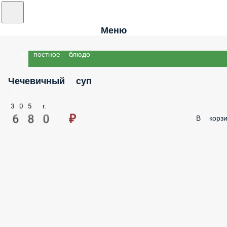
Меню
постное блюдо
Чечевичный суп
-
305 г.
680 ₽
В корзи