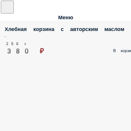
Меню
Хлебная корзина с авторским маслом
-
250 г.
380 ₽
В корзи