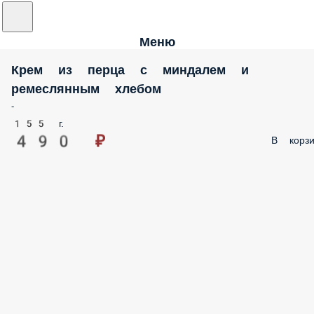
Меню
Крем из перца с миндалем и
ремеслянным хлебом
-
155 г.
490 ₽
В корзи