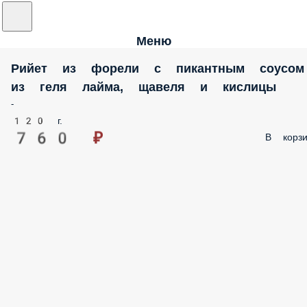
Меню
Рийет из форели с пикантным соусом
из геля лайма, щавеля и кислицы
-
120 г.
760 ₽
В корзи