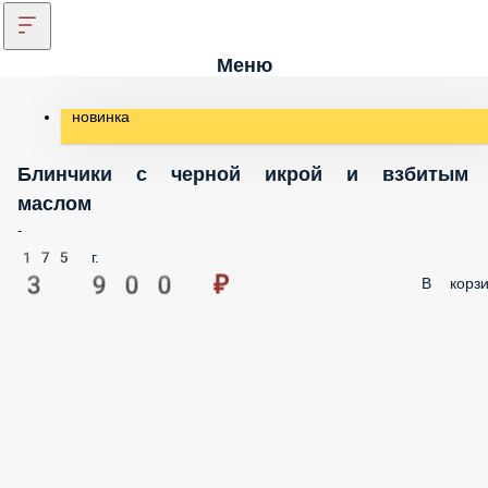
Меню
новинка
Блинчики с черной икрой и взбитым масл
-
175 г.
3 900 ₽
В корз