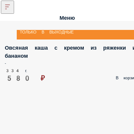
Меню
ТОЛЬКО В ВЫХОДНЫЕ
Овсяная каша с кремом из ряженки 
бананом
-
334 г.
580 ₽
В корзи