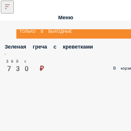
Меню
ТОЛЬКО В ВЫХОДНЫЕ
Зеленая греча с креветками
-
360 г.
730 ₽
В корзи